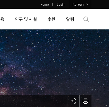
Korean
Home
Login
교육
연구 및 시설
후원
알림