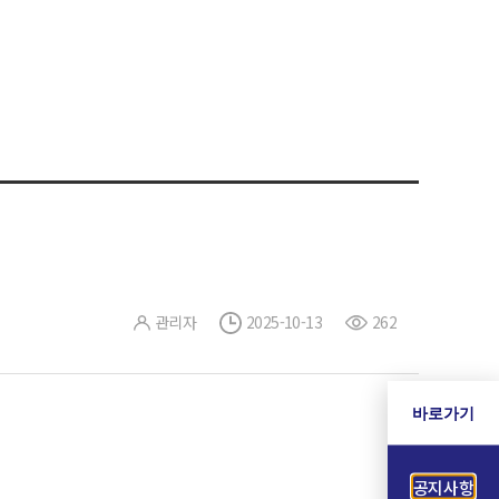
관리자
2025-10-13
262
바로가기
공지사항