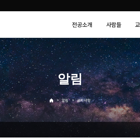
전공소개
사람들
알림
>
>
알림
공지사항