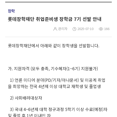
장학
롯데장학재단 취업준비생 장학금 7기 선발 안내
관리자
2025-07-10
166
롯데장학재단에서 아래와 같이 장학생을 선발합니다.
가. 지원자격 (모두 충족, 기수혜자(1~6기) 지원불가)
1) 언론 미디어 분야(PD/기자/아나운서) 및 이공계 취업
을 희망하는 전국 4년제 이상 대학교 재학생 및 졸업생
2) 사회배려대상자
3) 국내 4~6년제 대학 정규과정 5학기 이상 수료(예정)자
및 졸업 후 1년 이내인 자