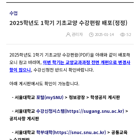
수업
2025학년도 1학기 기초교양 수강편람 배포(정정)
관리자
2025-01-14
52
2025학년도 1학기 기초교양 수강편람(PDF)을 아래와 같이 배포하
오니 참고 바라며,
이번 학기는 교양교과과정 전면 개편으로 변경사
항이 많으니
, 수강신청전 반드시 확인바랍니다.
아래 게시판에서도 확인이 가능합니다.
- 서울대학교
포털(mySNU)
> 정보광장 > 학생공지 게시판
- 서울대학교
수강신청시스템(https://sugang.snu.ac.kr)
>
공지사항 게시판
- 서울대학교
학부대학(https://snuc.snu.ac.kr)
> 공통교육
> 수강편람