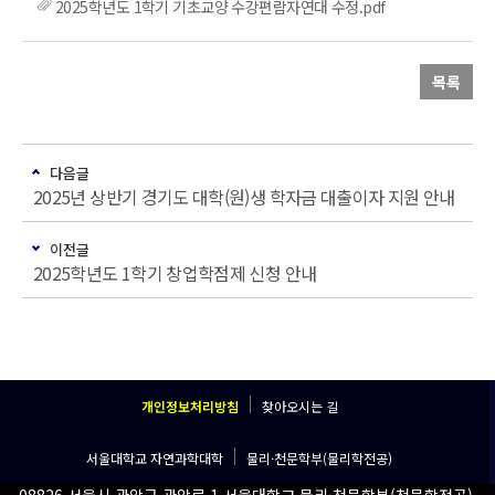
2025학년도 1학기 기초교양 수강편람자연대 수정.pdf
목록
다음글
2025년 상반기 경기도 대학(원)생 학자금 대출이자 지원 안내
이전글
2025학년도 1학기 창업학점제 신청 안내
개인정보처리방침
찾아오시는 길
서울대학교 자연과학대학
물리·천문학부(물리학전공)
08826 서울시 관악구 관악로 1 서울대학교 물리·천문학부(천문학전공)