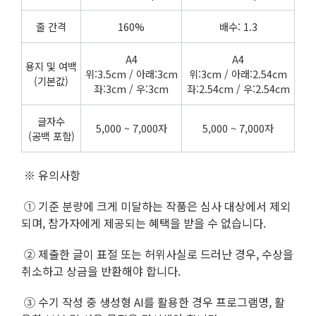
줄 간격
160%
배수: 1.3
A4
A4
용지 및 여백
위:3.5cm / 아래:3cm
위:3cm / 아래:2.54cm
(기본값)
좌:3cm / 우:3cm
좌:2.54cm / 우:2.54cm
글자수
5,000 ~ 7,000자
5,000 ~ 7,000자
(공백 포함)
※ 유의사항
① 기준 분량에 크게 미달하는 작품은 심사 대상에서 제외
되며, 참가자에게 제공되는 혜택을 받을 수 없습니다.
② 제출한 글이 표절 또는 허위사실로 드러난 경우, 수상을
취소하고 상금을 반환해야 합니다.
③ 수기 작성 중 생성형 AI를 활용한 경우 프로그램명, 활