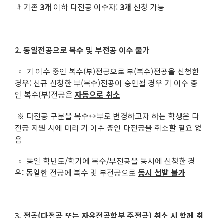
# 기존
3개
이하 다전공 이수자:
3개
신청 가능
2. 동일전공으로 복수 및 부전공 이수 불가
◦ 기 이수 중인 복수(부)전공으로 부(복수)전공을 신청한
경우: 신규 신청한 부(복수)전공이 승인될 경우 기 이수 중
인 복수(부)전공은
자동으로 취소
※ 다전공 구분을 복수↔부로 변경하고자 하는 학생은 다
전공 지원 시에 미리 기 이수 중인 다전공을 취소할 필요 없
음
◦ 동일 학년도/학기에 복수/부전공을 동시에 신청한 경
우: 동일한 전공에 복수 및 부전공으로
동시 선발 불가
3. 전공(다전공 또는 자유전공학부 주전공) 취소 시 함께 취