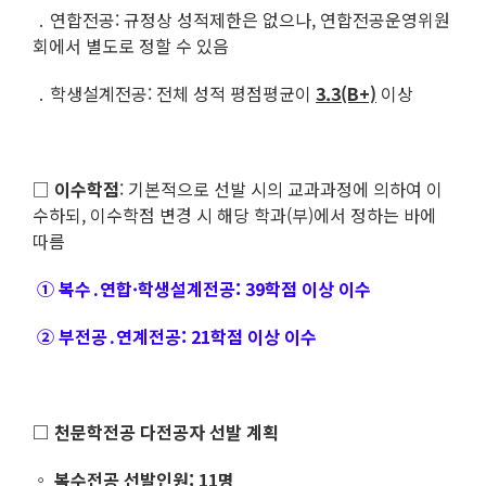
․ 연합전공: 규정상 성적제한은 없으나, 연합전공운영위원
회에서 별도로 정할 수 있음
․ 학생설계전공: 전체 성적 평점평균이
3.3(B+)
이상
□
이수학점
: 기본적으로 선발 시의 교과과정에 의하여 이
수하되, 이수학점 변경 시 해당 학과(부)에서 정하는 바에
따름
① 복수․연합·
학생설계전공: 39학점 이상 이수
② 부전공․연계전공: 21학점 이상 이수
□ 천문학전공 다전공자 선발 계획
◦ 복수전공 선발인원: 11명