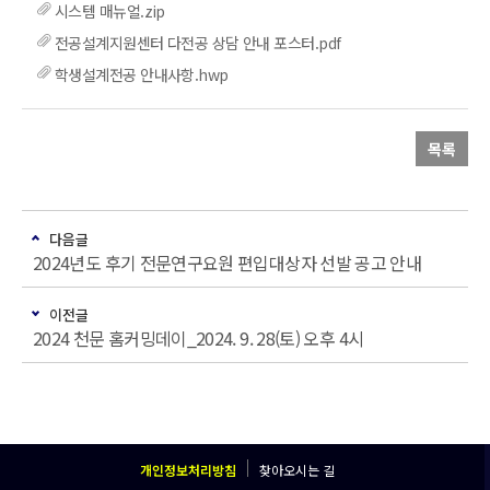
시스템 매뉴얼.zip
전공설계지원센터 다전공 상담 안내 포스터.pdf
학생설계전공 안내사항.hwp
목록
다음글
2024년도 후기 전문연구요원 편입대상자 선발 공고 안내
이전글
2024 천문 홈커밍데이_2024. 9. 28(토) 오후 4시
개인정보처리방침
찾아오시는 길