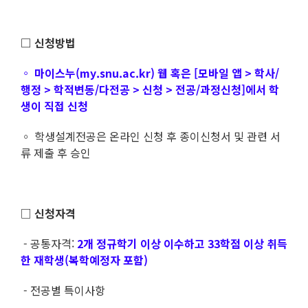
□ 신청방법
◦
마이스누(my.snu.ac.kr) 웹 혹은 [모바일 앱 > 학사/
행정 > 학적변동/다전공 > 신청 > 전공/
과정신청]에서 학
생이 직접 신청
◦ 학생설계전공은 온라인 신청 후 종이신청서 및 관련 서
류 제출 후 승인
□
신청자격
- 공통자격:
2개 정규학기 이상 이수하고 33학점 이상 취득
한 재학생(복학예정자 포함)
- 전공별 특이사항