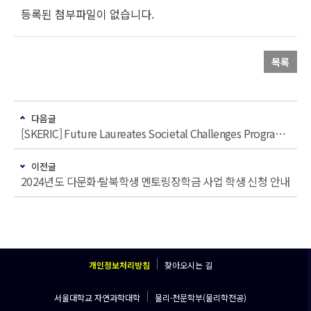
등록된 첨부파일이 없습니다.
목록
다음글
[SKERIC] Future Laureates Societal Challenges Program 참가자 모집 안내
이전글
2024년도 다문화·탈북학생 멘토링장학금 사업 학생 신청 안내
개인정보처리방침
찾아오시는 길
서울대학교 자연과학대학
물리·천문학부(물리학전공)