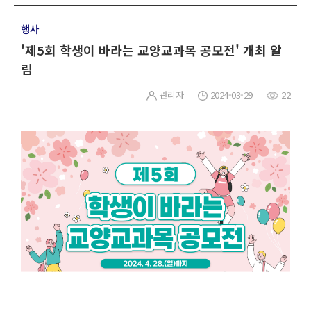
행사
'제5회 학생이 바라는 교양교과목 공모전' 개최 알
림
관리자
2024-03-29
22