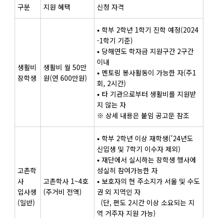
구분
지원 혜택
신청 자격
• 학부 2학년 1학기 진학 예정(2024
-1학기 기준)
• 당해연도 학자금 지원구간 2구간
이내
생활비
생활비 월 50만
• 멘토링 봉사활동이 가능한 자(주1
장학생
원(연 600만원)
회, 2시간)
• 타 기관으로부터 생활비를 지원받
지 않는 자
※ 상세 내용은 붙임 공고문 참조
• 학부 2학년 이상 재학생('24년도
신입생 및 7학기 이수자 제외)
• 재단에서 실시하는 장학생 행사에
고촌학
성실히 참여가능한 자
사
고촌학사 1~4호
• 보호자의 현 주소지가 서울 및 수도
입사생
(주거비 전액)
권 외 지역인 자
(일반)
(단, 편도 2시간 이상 소요되는 지
역 거주자 지원 가능)