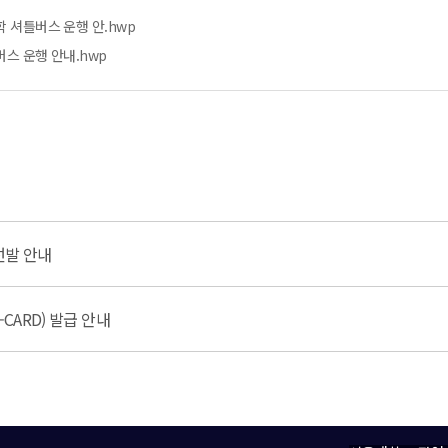
학 셔틀버스 운행 안.hwp
버스 운행 안내.hwp
선발 안내
CARD) 발급 안내