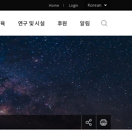
Korean
Home
Login
교육
연구 및 시설
후원
알림