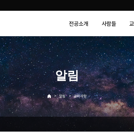
전공소개
사람들
알림
>
>
알림
공지사항