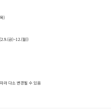
(목)
.9.(금)~12.(월))
 따라 다소 변경될 수 있음