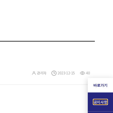
관리자
2023-12-15
40
바로가기
공지사항