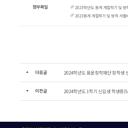
2023학년도 동계 계절학기 및 방
2023동계 계절학기 및 방학 셔틀
다음글
2024학년도 용운장학재단 장학생 
이전글
2024학년도 1학기 신입생 학생증(S-