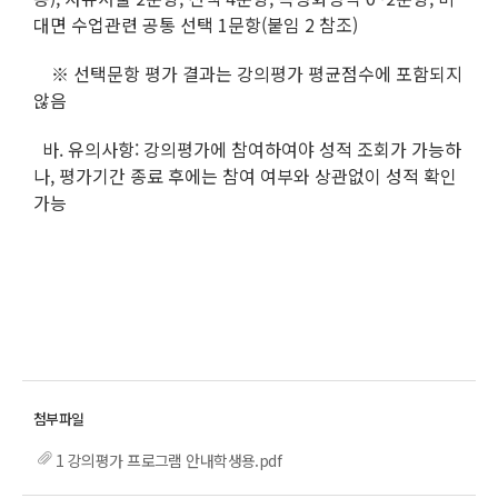
대면 수업관련 공통 선택 1문항(붙임 2 참조)
※ 선택문항 평가 결과는 강의평가 평균점수에 포함되지
않음
바. 유의사항: 강의평가에 참여하여야 성적 조회가 가능하
나, 평가기간 종료 후에는 참여 여부와 상관없이 성적 확인
가능
1 강의평가 프로그램 안내학생용.pdf