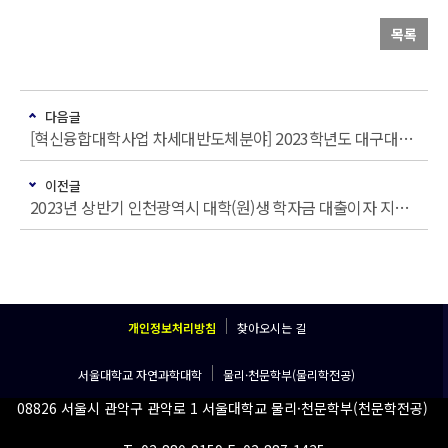
목록
다음글
[혁신융합대학사업 차세대반도체분야] 2023학년도 대구대학교 2학기 정규 교류 수학 안내
이전글
2023년 상반기 인천광역시 대학(원)생 학자금 대출이자 지원사업 안내
개인정보처리방침
찾아오시는 길
서울대학교 자연과학대학
물리·천문학부(물리학전공)
08826 서울시 관악구 관악로 1 서울대학교 물리·천문학부(천문학전공)