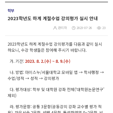
학부
2023학년도 하계 계절수업 강의평가 실시 안내
관리자
2023-07-26
23
2023학년도 하계 계절수업 강의평가를 다음과 같이 실시
하오니, 수강 학생들은 참여해 주시기 바랍니다.
가. 기간:
2023. 8. 2.(수) ~ 8. 9.(수)
나. 방법: 마이스누/서울대학교 모바일 앱 → 학사행정 →
수업/성적 → 성적 → 강의평가
다. 평가대상: 학부 및 대학원 강좌 전체(‘대학원논문연구’
제외)
라. 평가문항: 공통 3문항(공동강의 강좌 교수별 평가 적
용), 자유서술 2문항, 선택 4문항, 특성화영역 0~2문항, 비