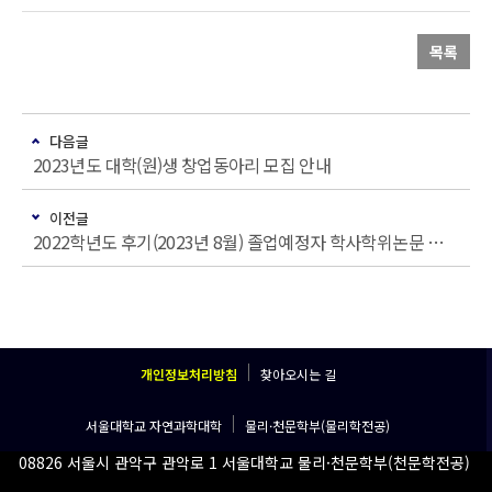
목록
다음글
2023년도 대학(원)생 창업동아리 모집 안내
이전글
2022학년도 후기(2023년 8월) 졸업예정자 학사학위논문 제출 안내
개인정보처리방침
찾아오시는 길
서울대학교 자연과학대학
물리·천문학부(물리학전공)
08826 서울시 관악구 관악로 1 서울대학교 물리·천문학부(천문학전공)