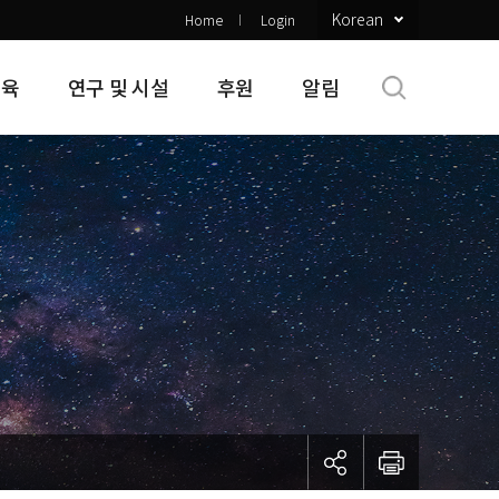
Korean
Home
Login
교육
연구 및 시설
후원
알림