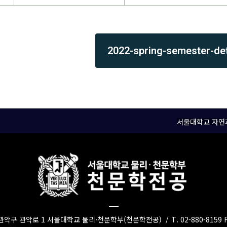
2022-spring-semester-det
서울대학교 자연
시 관악구 관악로 1 서울대학교 물리·천문학부(천문학전공)
/
T. 02-880-8159 