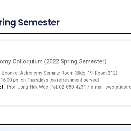
ring Semester
omy Colloquium (2022 Spring Semester)
:
Zoom or Astronomy Seminar Room (Bldg. 19, Room 212)
16:00 pm on Thursdays (no refreshment served)
t :
Prof. Jong-Hak Woo (Tel: 02-880-4231 / e-mail: woo(at)astro.