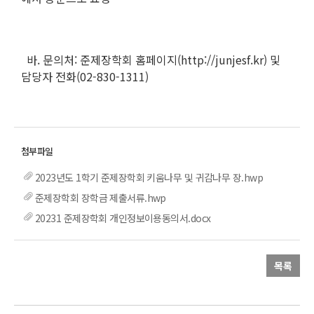
바. 문의처: 준제장학회 홈페이지(http://junjesf.kr) 및
담당자 전화(02-830-1311)
2023년도 1학기 준제장학회 키움나무 및 귀감나무 장.hwp
준제장학회 장학금 제출서류.hwp
20231 준제장학회 개인정보이용동의서.docx
목록