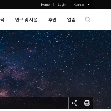
Korean
Home
Login
교육
연구 및 시설
후원
알림