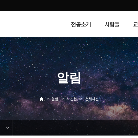
전공소개
사람들
알림
>
>
>
알림
사진첩
천체사진