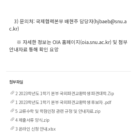
3) 문의처: 국제협력본부 배현주 담당자(hjbaeb@snu.a
c.kr)
※ 자세한 정보는 OIA 홈페이지(oia.snu.ac.kr) 및 첨부
안내자료 통해 확인 요망
2 2023학년도 1학기 본부 국외파견교환학생 파견대학.Zip
1 2023학년도 1학기 본부 국외파견교환학생 후보자 .pdf
5 교류수학 및 학점인정 관련 규정 및 안내자료.zip
4 제출서류 양식.zip
3 온라인 신청 안내.xlsx