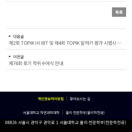
목록
다음글
제2회 TOPIK I·II IBT 및 제4회 TOPIK 말하기 평가 시범시행 지원자 모집 안내
이전글
제76회 후기 학위수여식 안내
개인정보처리방침
찾아오시는 길
서울대학교 자연과학대학
물리·천문학부(물리학전공)
08826 서울시 관악구 관악로 1 서울대학교 물리·천문학부(천문학전공)