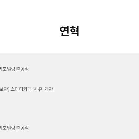
연혁
 리모델링 준공식
정보관) 스터디카페 ‘사유’ 개관
 리모델링 준공식