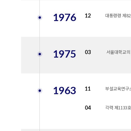
1976
12
대통령령 제8
1975
03
서울대학교의 
1963
11
부설교육연구
04
각력 제1133