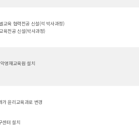
벌교육 협력전공 신설(석 박사과정)
교육전공 신설(박사과정)
관악영재교육원 설치
가 윤리교육과로 변경
구센터 설치