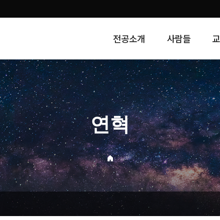
전공소개
사람들
연혁