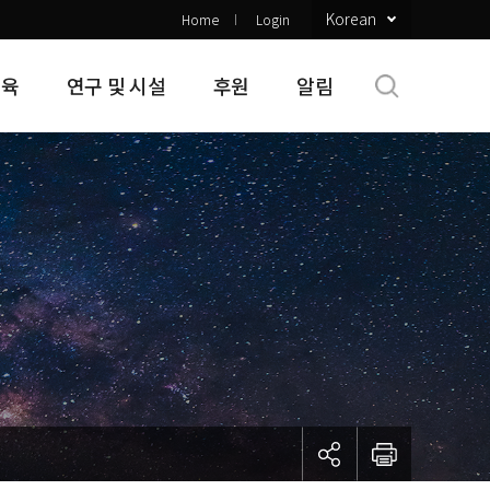
Korean
Home
Login
교육
연구 및 시설
후원
알림