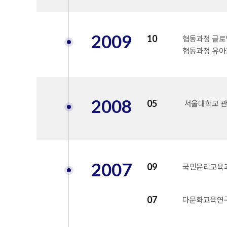
2009
10
협동과정 글로
협동과정 유아
2008
05
서울대학교 
2007
09
국민윤리교육과
07
다문화교육연