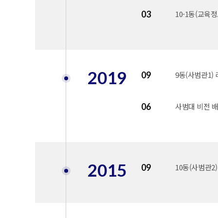
03
10-1동(교육
2019
09
9동(사범관1)
06
사범대 비전 
2015
09
10동(사범관2