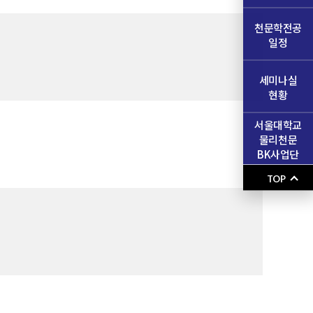
천문학전공
일정
세미나실
현황
서울대학교
물리천문
BK사업단
TOP