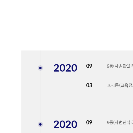
2020
09
9동(사범관1)
03
10-1동(교육
2020
09
9동(사범관1)