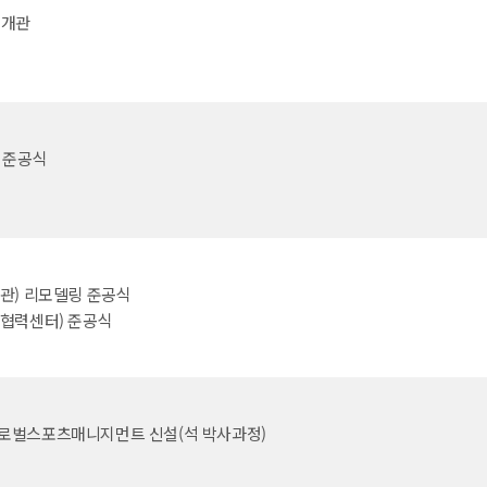
 개관
 준공식
관) 리모델링 준공식
육협력센터) 준공식
로벌스포츠매니지먼트 신설(석 박사과정)