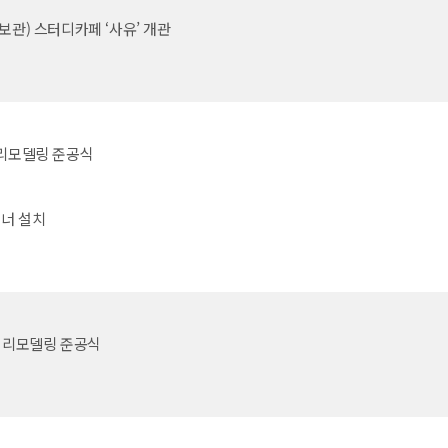
정보관) 스터디카페 ‘사유’ 개관
 리모델링 준공식
배너 설치
) 리모델링 준공식