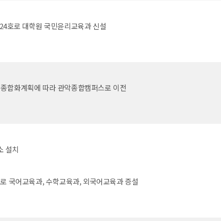
224호로 대학원 국민윤리교육과 신설
종합화계획에 따라 관악종합캠퍼스로 이전
소 설치
호로 국어교육과, 수학교육과, 외국어교육과 증설