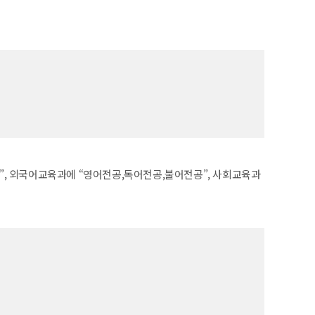
, 외국어교육과에 “영어전공,독어전공,불어전공”, 사회교육과