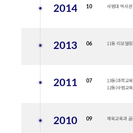
2014
10
사범대 역사관
2013
06
11동 리모델링
2011
07
13동(과학교육
12동(사범교
2010
09
체육교육과 글