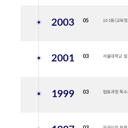
2003
05
10-1동(교육
2001
03
서울대학교 설
1999
03
협동과정 특수
03
외국인을 위한